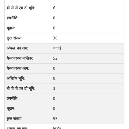
6
0
0
36
चकाई
52
0
0
3
0
0
55
गिद्धौर