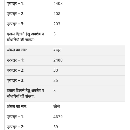
4408
208
203
5
बरहट
2480
30
25
5
सोनो
4679
59