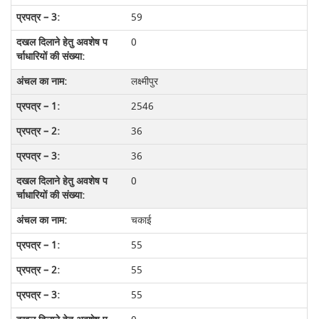
59
0
लक्ष्मीपुर
2546
36
36
0
चकाई
55
55
55