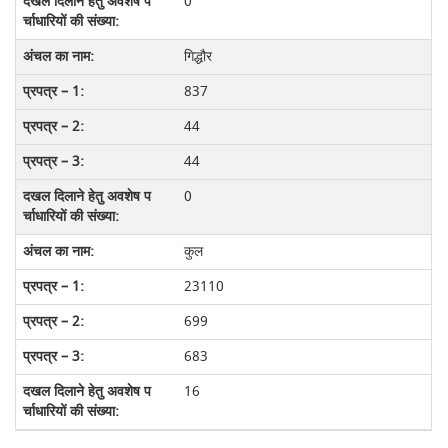
0
गिद्धौर
837
44
44
0
कुल
23110
699
683
16