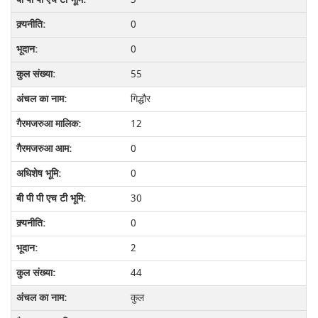
0
0
55
गिद्धौर
12
0
0
30
0
2
44
कुल