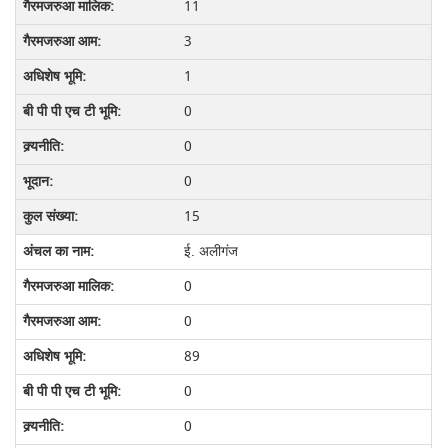
11
3
1
0
0
0
15
ई. अलीगंज
0
0
89
0
0