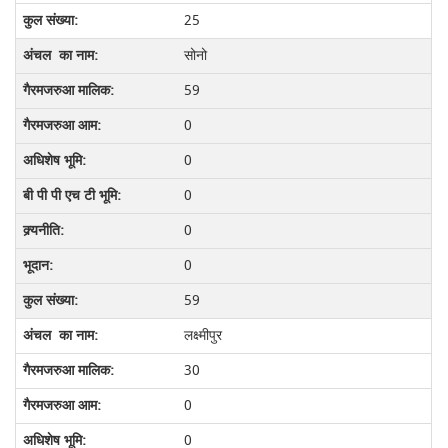
25
सोनो
59
0
0
0
0
0
59
लक्ष्मीपुर
30
0
0