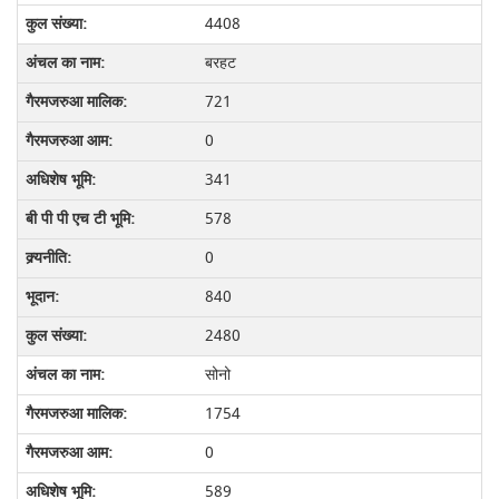
4408
बरहट
721
0
341
578
0
840
2480
सोनो
1754
0
589