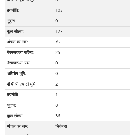
105
0
127
खैरा
25
0
0
2
1
8
36
सिकंदरा