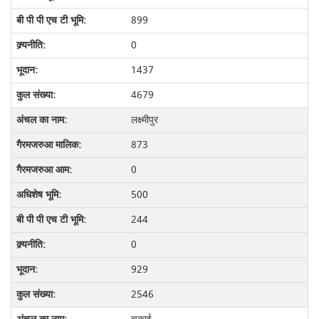
899
0
1437
4679
लक्ष्मीपुर
873
0
500
244
0
929
2546