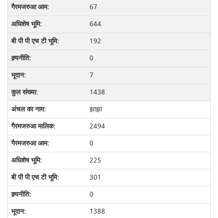
67
644
192
0
7
1438
झाझा
2494
0
225
301
0
1388