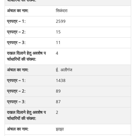
सिकंदरा
2599
15
11
4
ई. अलीगंज
1438
89
87
2
झाझा