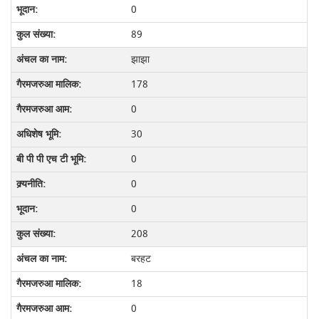
0
89
झाझा
178
0
30
0
0
0
208
बरहट
18
0