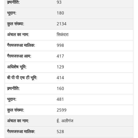
93
180
2134
सिकंदरा
998
417
129
414
160
481
2599
ई. अलीगंज
528