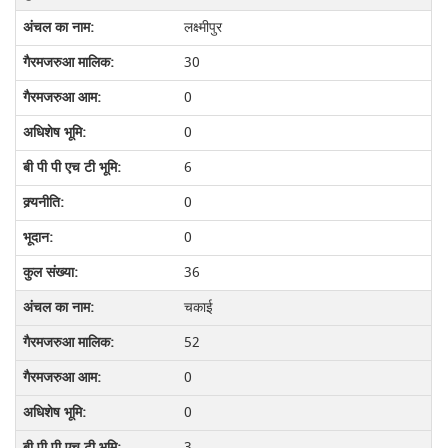
लक्ष्मीपुर
30
0
0
6
0
0
36
चकाई
52
0
0
3