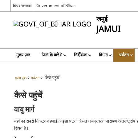
बिहार सरकार
Government of Bihar
जमुई
JAMUI
मुख्य पृष्ठ
जिले के बारे में
निर्देशिका
विभाग
पर्यटन
कैसे पहुंचें
मुख्य पृष्ठ
पर्यटन
कैसे पहुंचें
वायु मार्ग
यहां का सबसे निकटतम हवाई अड्डा पटना स्थित जयप्रकाश नारायण अंतर्राष्ट्रीय ह
स्थित है।