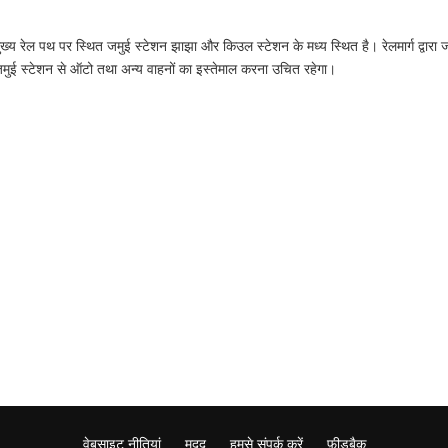
 मुख्य रेल पथ पर स्थित जमुई स्टेशन झाझा और किउल स्टेशन के मध्य स्थित है। रेलमार्ग द्वारा ज
 जमुई स्टेशन से ऑटो तथा अन्य वाहनों का इस्तेमाल करना उचित रहेगा।
वेबसाइट नीतियां
मदद
हमसे संपर्क करें
फ़ीडबैक