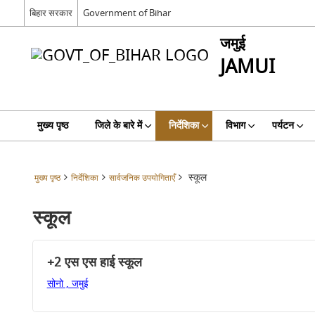
बिहार सरकार
Government of Bihar
जमुई
JAMUI
मुख्य पृष्ठ
जिले के बारे में
निर्देशिका
विभाग
पर्यटन
स्कूल
मुख्य पृष्ठ
निर्देशिका
सार्वजनिक उपयोगिताएँ
स्कूल
+2 एस एस हाई स्कूल
सोनो , जमुई