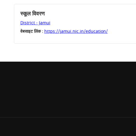
स्कूल विवरण
District - Jamui
वेबसाइट लिंक :
https://jamui.nic.in/education/