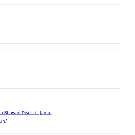
a Bhawan District - Jamui
.in/