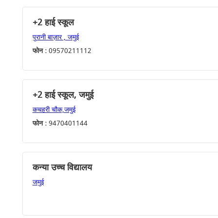
+2 हाई स्कूल
पुरानी बाज़ार , जमुई
फोन :
09570211112
+2 हाई स्कूल, जमुई
कचहरी चौक,जमुई
फोन :
9470401144
कन्या उच्च विद्यालय
जमुई