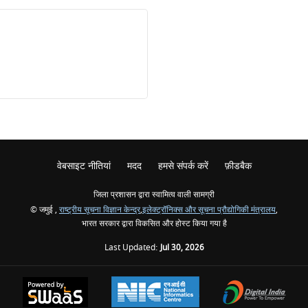
वेबसाइट नीतियां
मदद
हमसे संपर्क करें
फ़ीडबैक
जिला प्रशासन द्वारा स्वामित्व वाली सामग्री
© जमुई ,
राष्ट्रीय सूचना विज्ञान केन्द्र
,
इलेक्ट्रॉनिक्स और सूचना प्रौद्योगिकी मंत्रालय
,
भारत सरकार द्वारा विकसित और होस्ट किया गया है
Last Updated:
Jul 30, 2026