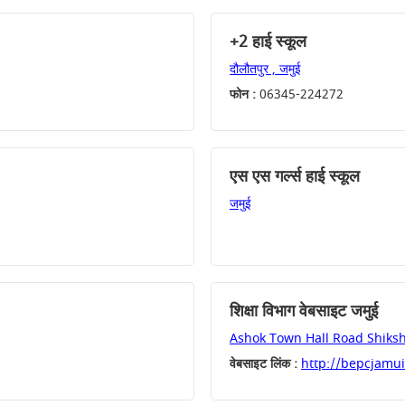
+2 हाई स्कूल
दौलौतपुर , जमुई
फोन :
06345-224272
एस एस गर्ल्स हाई स्कूल
जमुई
शिक्षा विभाग वेबसाइट जमुई
Ashok Town Hall Road Shiksh
वेबसाइट लिंक :
http://bepcjamui