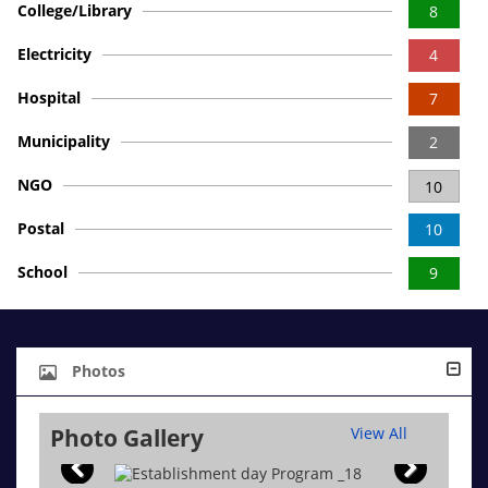
College/Library
8
Electricity
4
Hospital
7
Municipality
2
NGO
10
Postal
10
School
9
Photos
Photo Gallery
View All