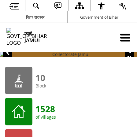
बिहार सरकार
Government of Bihar
जमुई
JAMUI
10
Block
1528
of villages