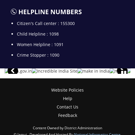
HELPLINE NUMBERS
Citizen's Call center : 155300
Child Helpline : 1098
Women Helpline : 1091
Crime Stopper : 1090
Website Policies
Help
Contact Us
Feedback
Content Owned by District Administration
© Jamui , Developed And Hosted By
National Informatics Centre
,