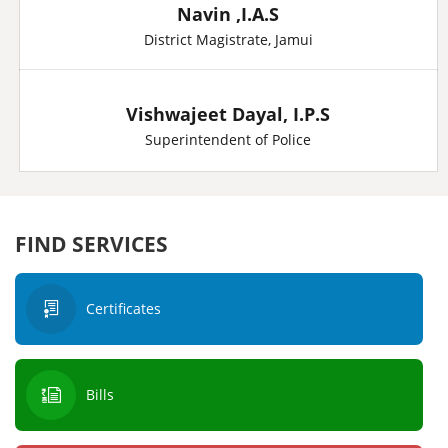
Navin ,I.A.S
District Magistrate, Jamui
Vishwajeet Dayal, I.P.S
Superintendent of Police
FIND SERVICES
Certificates
Bills