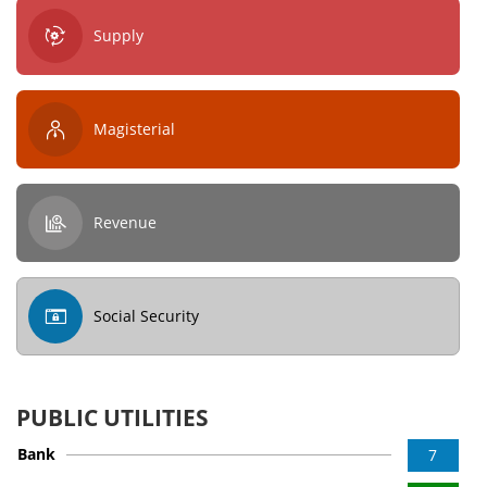
Supply
Magisterial
Revenue
Social Security
PUBLIC UTILITIES
Bank
7